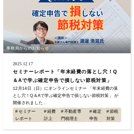
事務局からのお知らせ
2025.12.17
セミナーレポート「年末経費の落とし穴！Q
＆Aで学ぶ確定申告で損しない節税対策」
12月14日（日）にオンラインセミナー 「年末経費の落
とし穴！Q＆Aで学ぶ確定申告で損しない節税対策」 が
開催されました…
セミナー
経費
不動産専
確定
節税
レポート
計上
門税理士
申告
対策