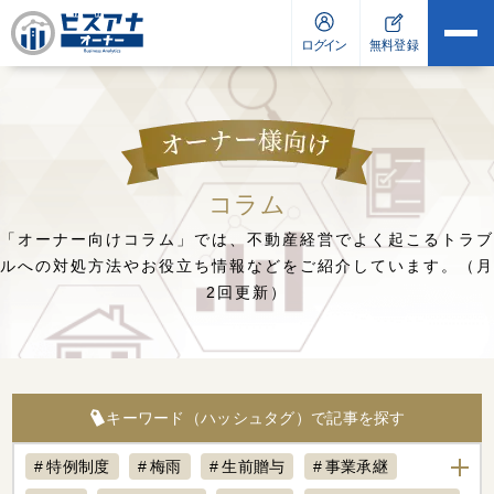
コラム
「オーナー向けコラム」では、不動産経営でよく起こるトラブ
ルへの対処方法や
お役立ち情報などをご紹介しています。（月
2回更新）
キーワード（ハッシュタグ）で記事を探す
特例制度
梅雨
生前贈与
事業承継