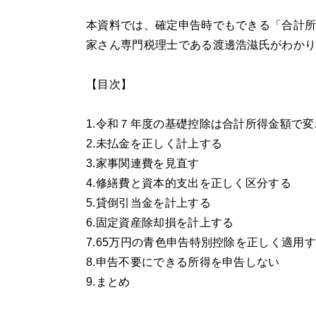
本資料では、確定申告時でもできる「合計所
家さん専門税理士である渡邊浩滋氏がわか
【目次】
1.令和７年度の基礎控除は合計所得金額で変
2.未払金を正しく計上する
3.家事関連費を見直す
4.修繕費と資本的支出を正しく区分する
5.貸倒引当金を計上する
6.固定資産除却損を計上する
7.65万円の青色申告特別控除を正しく適用
8.申告不要にできる所得を申告しない
9.まとめ