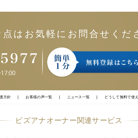
な点はお気軽にお問合せくだ
護方針
お客様の声一覧
ニュース一覧
どうして無料で使え
ビズアナオーナー関連サービス