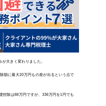
みが大きく変わりました。
除額に最大20万円もの差が出るという点で
礎控除は88万円ですが、336万円を1円でも