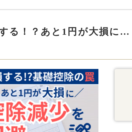
損する！？あと1円が大損に…