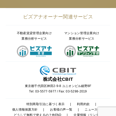
8.申告不要にできる所得を申告しない
9.まとめ
ビズアナオーナー関連サービス
不動産賃貸管理企業向け
マンション管理企業向け
業務分析サービス
業務分析サービス
株式会社CBIT
東京都千代田区神田2-9-8 ユニオンビル細野8F
Tel: 03-5577-5977 / Fax: 03-5298-2019
特別商取引法に基づく表示
利用約款
個人情報保護方針
お客様の声一覧
ニュース一覧
どうして無料で使えるの？他FAQ
企業情報（リンク）