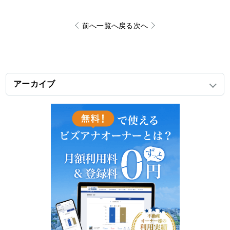
前へ
一覧へ戻る
次へ
アーカイブ