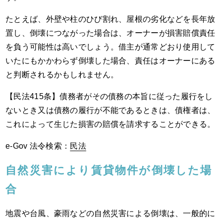
たとえば、外壁や柱のひび割れ、屋根の劣化などを長年放
置し、倒壊につながった場合は、オーナーが損害賠償責任
を負う可能性は高いでしょう。借主が通常どおり使用して
いたにもかかわらず倒壊した場合、責任はオーナーにある
と判断されるかもしれません。
【民法415条】債務者がその債務の本旨に従った履行をし
ないとき又は債務の履行が不能であるときは、債権者は、
これによって生じた損害の賠償を請求することができる。
e-Gov 法令検索：
民法
自然災害により賃貸物件が倒壊した場
合
地震や台風、豪雨などの自然災害による倒壊は、一般的に