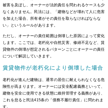
被害を及ぼし、オーナーが法的責任を問われるケースも少
なくありません。民法には、「建物などが壊れて人に危害
を加えた場合、所有者がその責任を取らなければならな
い」というルールがあります。
ただし、オーナーの責任範囲は倒壊した原因によって変化
します。ここでは、老朽化や自然災害、修繕不足など、賃
貸物件の倒壊が想定されるパターンごとにオーナーの責任
について解説していきます。
賃貸物件が老朽化により倒壊した場合
老朽化が進んだ建物は、通常の居住に耐えられなくなる危
険性が高まります。オーナーには安全配慮義務といって、
建物を安全に使用できる状態に維持管理する義務があり、
これを怠ると民法415条の「債務不履行責任」に問われま
す。