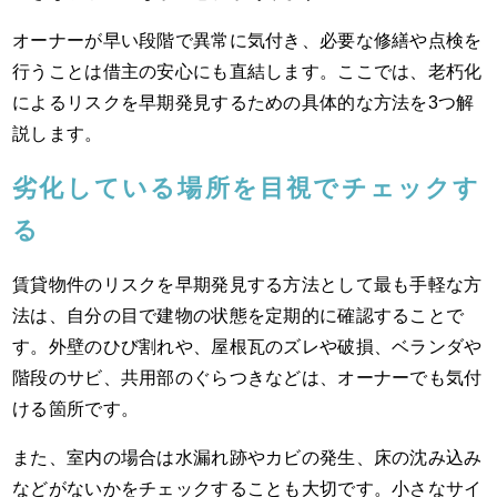
オーナーが早い段階で異常に気付き、必要な修繕や点検を
行うことは借主の安心にも直結します。ここでは、老朽化
によるリスクを早期発見するための具体的な方法を3つ解
説します。
劣化している場所を目視でチェックす
る
賃貸物件のリスクを早期発見する方法として最も手軽な方
法は、自分の目で建物の状態を定期的に確認することで
す。外壁のひび割れや、屋根瓦のズレや破損、ベランダや
階段のサビ、共用部のぐらつきなどは、オーナーでも気付
ける箇所です。
また、室内の場合は水漏れ跡やカビの発生、床の沈み込み
などがないかをチェックすることも大切です。小さなサイ