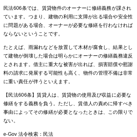
民法606条では、賃貸物件のオーナーに修繕義務が課され
ています。つまり、建物の利用に支障が出る場合や安全性
に問題がある場合、オーナーが必要な修繕を行わなければ
ならないということです。
たとえば、雨漏れなどを放置して木材が腐食し、結果とし
て建物が倒壊した場合は明らかにオーナーの修繕義務違反
とされます。借主に重大な被害が出れば、損害賠償や慰謝
料の請求に発展する可能性も高く、物件の管理不備は非常
に重い責任が伴うといえます。
【民法606条】賃貸人は、賃貸物の使用及び収益に必要な
修繕をする義務を負う。ただし、賃借人の責めに帰すべき
事由によってその修繕が必要となったときは、この限りで
ない。
e-Gov 法令検索：
民法