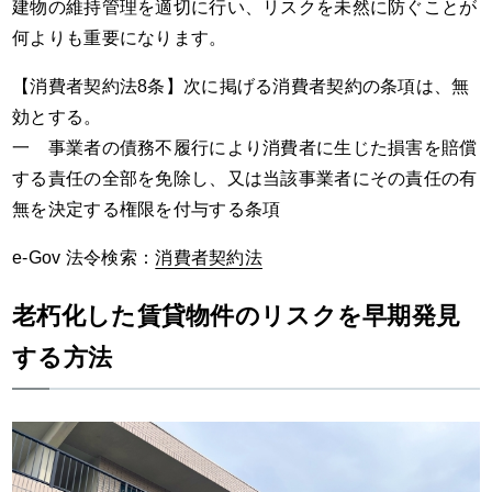
建物の維持管理を適切に行い、リスクを未然に防ぐことが
何よりも重要になります。
【消費者契約法8条】次に掲げる消費者契約の条項は、無
効とする。
一 事業者の債務不履行により消費者に生じた損害を賠償
する責任の全部を免除し、又は当該事業者にその責任の有
無を決定する権限を付与する条項
e-Gov 法令検索：
消費者契約法
老朽化した賃貸物件のリスクを早期発見
する方法