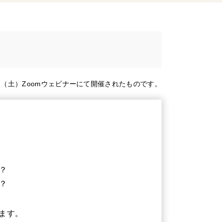
5日（土）Zoomウェビナーにて開催されたものです。
？
？
れます。