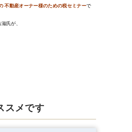
の 不動産オーナー様のための税セミナー
で
浩滋氏が、
ススメです