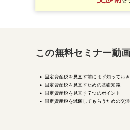
を
この無料セミナー動
​固定資産税を見直す前にまず知ってお
​固定資産税を見直すための基礎知識
固定資産税を見直す７つのポイント
固定資産税を減額してもらうための交渉