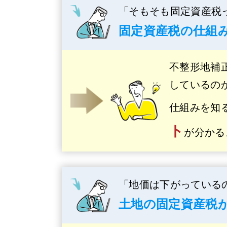
「そもそも固定資産税
固定資産税の仕組
不整形地補
しているの
仕組みを知
ト
が分かる
「地価は下がっている
土地の固定資産税