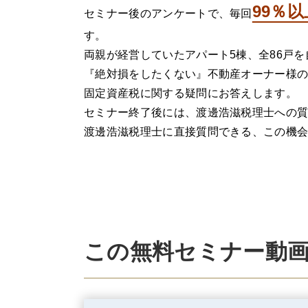
99％
セミナー後のアンケートで、毎回
す。
両親が経営していたアパート5棟、全86戸
『絶対損をしたくない』不動産オーナー様
固定資産税に関する疑問にお答えします。
セミナー終了後には、渡邊浩滋税理士への
渡邊浩滋税理士に直接質問できる、​この機
この無料セミナー動