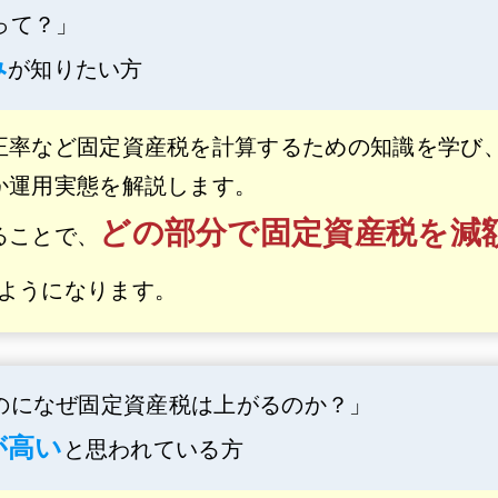
って？」
み
が知りたい方
正率など固定資産税を計算するための知識を学び
か運用実態を解説します。
どの部分で固定資産税を減
ることで、
ようになります。
のになぜ固定資産税は上がるのか？」
が高い
と思われている方