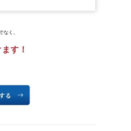
でなく、
けます！