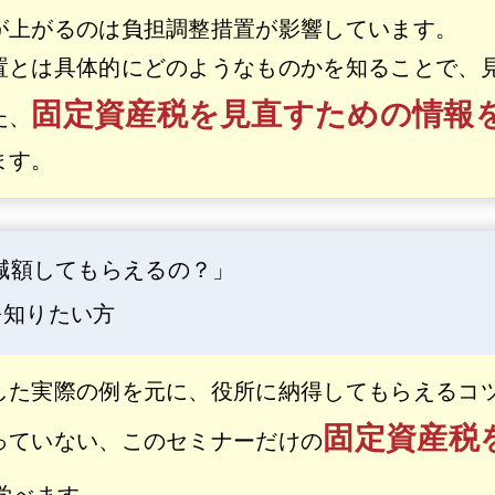
が上がるのは負担調整措置が影響しています。
置とは具体的にどのようなものかを知ることで、
固定資産税を見直すための情報
た、
ます。
減額してもらえるの？」
を知りたい方
した実際の例を元に、役所に納得してもらえるコ
固定資産税
っていない、このセミナーだけの