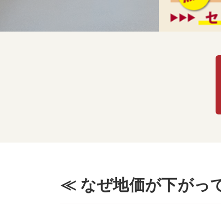
≪ なぜ地価が下がっ