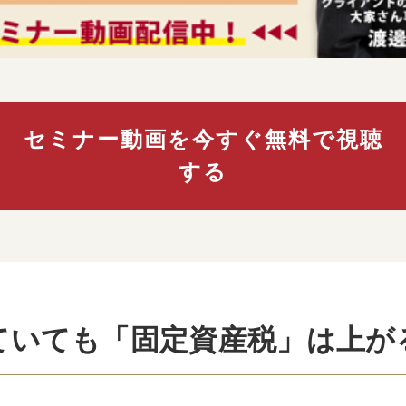
セミナー動画を
今すぐ無料で視聴
する
ていても「固定資産税」は上が