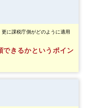
、更に課税庁側がどのように適用
額できるかというポイン