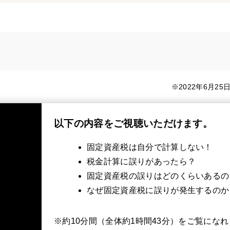
※2022年6月2
以下の内容をご視聴いただけます。
​固定資産税は自分で計算しない！
税金計算に誤りがあったら？
固定資産税の誤りはどのくらいあるの
なぜ固定資産税に誤りが発生するのか
※約10分間（全体約1時間43分）をご覧にな