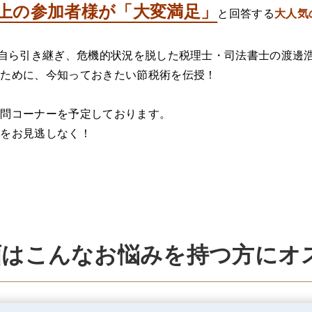
以上の参加者様が「大変満足」
と回答する
大人気
を自ら引き継ぎ、​危機的状況を脱した税理士・司法書士の渡邊
のために、今知っておきたい節税術を伝授！
質問コーナーを予定しております。
会をお見逃しなく！
画はこんなお悩みを持つ方にオ