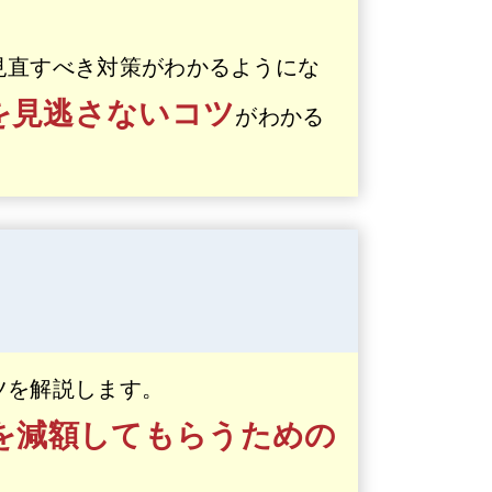
見直すべき対策がわかるようにな
を見逃さないコツ
がわかる
ツを解説します。
を減額してもらうための