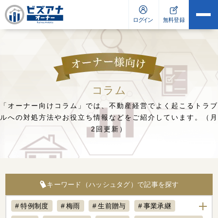
コラム
「オーナー向けコラム」では、不動産経営でよく起こるトラブ
ルへの対処方法や
お役立ち情報などをご紹介しています。（月
2回更新）
キーワード（ハッシュタグ）で記事を探す
特例制度
梅雨
生前贈与
事業承継