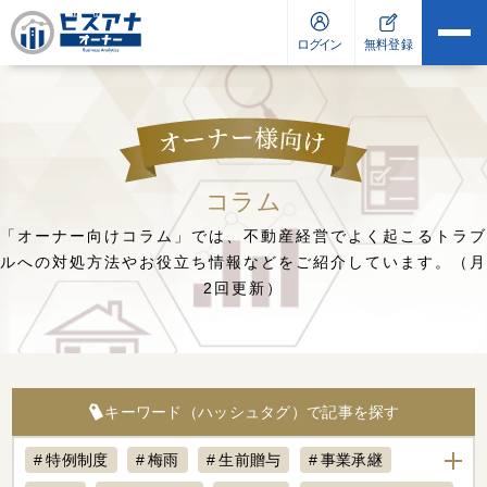
コラム
「オーナー向けコラム」では、不動産経営でよく起こるトラブ
ルへの対処方法や
お役立ち情報などをご紹介しています。（月
2回更新）
キーワード（ハッシュタグ）で記事を探す
特例制度
梅雨
生前贈与
事業承継