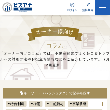
コラム
「オーナー向けコラム」では、不動産経営でよく起こるトラブ
ルへの対処方法や
お役立ち情報などをご紹介しています。（月
2回更新）
キーワード（ハッシュタグ）で記事を探す
特例制度
梅雨
生前贈与
事業承継