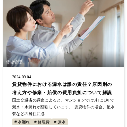
賃貸管理
2024.09.04
賃貸物件における漏水は誰の責任？原因別の
考え方や修繕・賠償の費用負担について解説
国土交通省の調査によると、マンションでは5軒に1軒で
漏水・水漏れが経験しています。 賃貸物件の場合、配水
管などの居住に必…
水漏れ
修理費
漏水