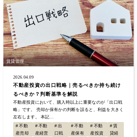
賃貸管理
2026.04.09
不動産投資の出口戦略｜売るべきか持ち続け
るべきか？判断基準を解説
不動産投資において、購入時以上に重要なのが「出口戦
略」です。 売却か保有かの判断を誤ると、利益を大きく
左右します。 本記…
不動
不動
出
不動
不動
賃
産売却
産経営
口戦
産保有
産投資
貸経