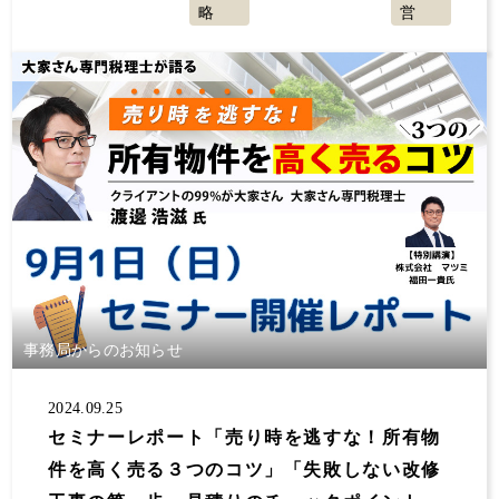
略
営
事務局からのお知らせ
2024.09.25
セミナーレポート「売り時を逃すな！所有物
件を高く売る３つのコツ」「失敗しない改修