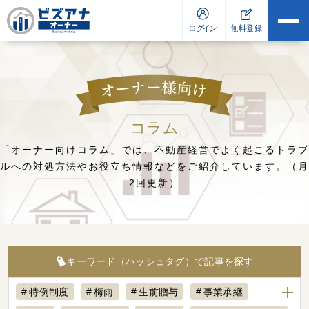
コラム
「オーナー向けコラム」では、不動産経営でよく起こるトラブ
ルへの対処方法や
お役立ち情報などをご紹介しています。（月
2回更新）
キーワード（ハッシュタグ）で記事を探す
特例制度
梅雨
生前贈与
事業承継