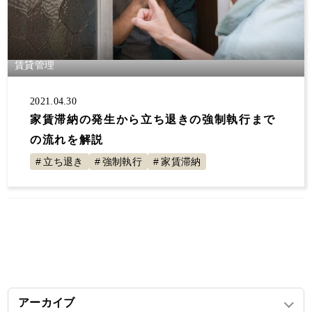
賃貸管理
2021.04.30
家賃滞納の発生から立ち退きの強制執行まで
の流れを解説
立ち退き
強制執行
家賃滞納
アーカイブ