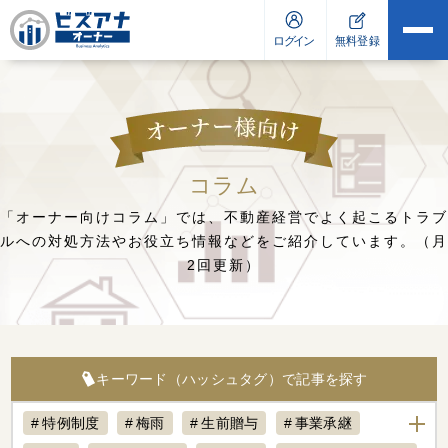
コラム
「オーナー向けコラム」では、不動産経営でよく起こるトラブ
ルへの対処方法や
お役立ち情報などをご紹介しています。（月
2回更新）
キーワード（ハッシュタグ）で記事を探す
特例制度
梅雨
生前贈与
事業承継