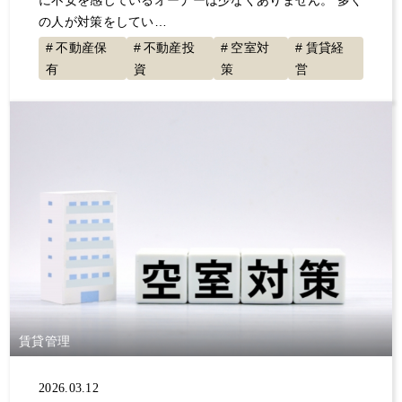
の人が対策をしてい…
不動産保
不動産投
空室対
賃貸経
有
資
策
営
賃貸管理
2026.03.12