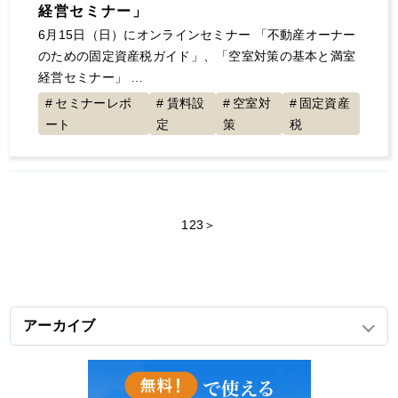
経営セミナー」
6月15日（日）にオンラインセミナー 「不動産オーナー
のための固定資産税ガイド」、「空室対策の基本と満室
経営セミナー」 …
セミナーレポ
賃料設
空室対
固定資産
ート
定
策
税
1
2
3
＞
アーカイブ