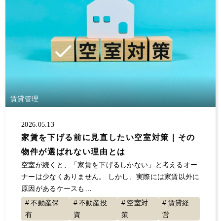
賃貸管理
2026.05.13
家賃を下げる前に見直したい空室対策｜その
物件が選ばれない理由とは
空室が続くと、「家賃を下げるしかない」と考えるオー
ナーは少なくありません。 しかし、実際には家賃以外に
原因があるケースも…
不動産保
不動産投
空室対
賃貸経
有
資
策
営