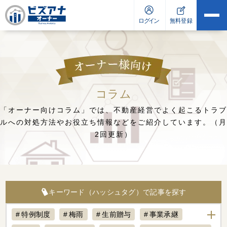
コラム
「オーナー向けコラム」では、不動産経営でよく起こるトラブ
ルへの対処方法や
お役立ち情報などをご紹介しています。（月
2回更新）
キーワード（ハッシュタグ）で記事を探す
特例制度
梅雨
生前贈与
事業承継