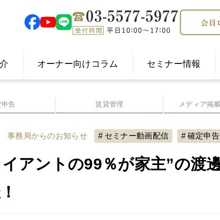
介
オーナー向けコラム
セミナー情報
定申告
賃貸管理
メディア掲
6
事務局からのお知らせ
セミナー動画配信
確定申告
ライアントの99％が家主”の渡
催！