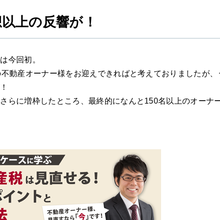
想以上の反響が！
のは今回初。
の不動産オーナー様をお迎えできればと考えておりましたが、
が！
さらに増枠したところ、最終的になんと150名以上のオーナ