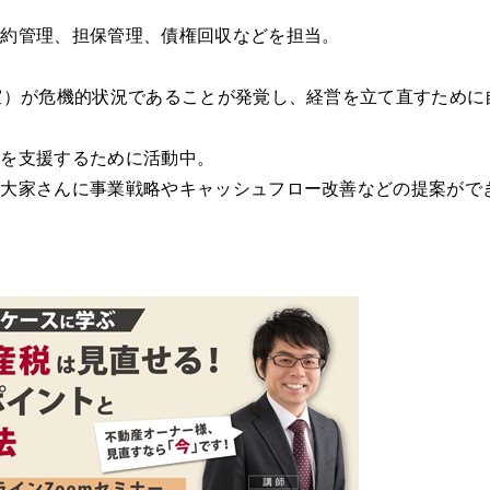
契約管理、担保管理、債権回収などを担当。
室）が危機的状況であることが発覚し、経営を立て直すために
営を支援するために活動中。
の大家さんに事業戦略やキャッシュフロー改善などの提案がで