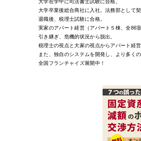
大学在学中に司法書士試験に合格。
大学卒業後総合商社に入社。法務部として
退職後、税理士試験に合格。
実家のアパート経営（アパート５棟、全86
引き継ぎ、危機的状況から脱出。
税理士の視点と大家の視点からアパート経
また、独自のシステムを開発し、より多く
全国フランチャイズ展開中！