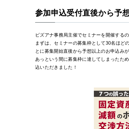
参加申込受付直後から予
ビズアナ事務局主催でセミナーを開催する
まずは、セミナーの募集枠として30名ほど
とに募集開始直後から予想以上のお申込み
あっという間に募集枠に達してしまったため
込いただきました！