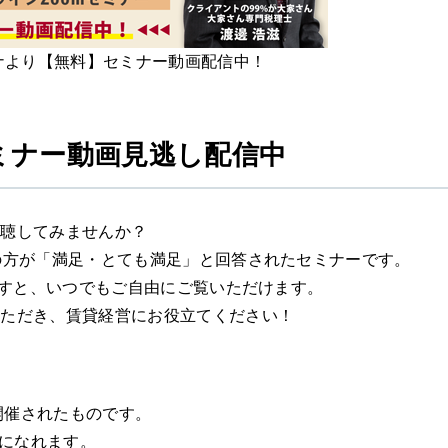
ナより【無料】セミナー動画配信中！
ミナー動画見逃し配信中
視聴してみませんか？
の方が「満足・とても満足」と回答されたセミナーです。
すと、いつでもご自由にご覧いただけます。
いただき、賃貸経営にお役立てください！
にて開催されたものです。
覧になれます。