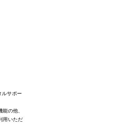
タルサポー
機能の他、
利用いただ