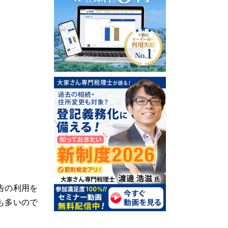
告の利用を
も多いので