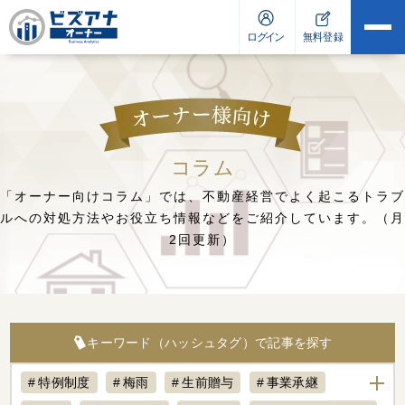
コラム
「オーナー向けコラム」では、不動産経営でよく起こるトラブ
ルへの対処方法や
お役立ち情報などをご紹介しています。（月
2回更新）
キーワード（ハッシュタグ）で記事を探す
特例制度
梅雨
生前贈与
事業承継