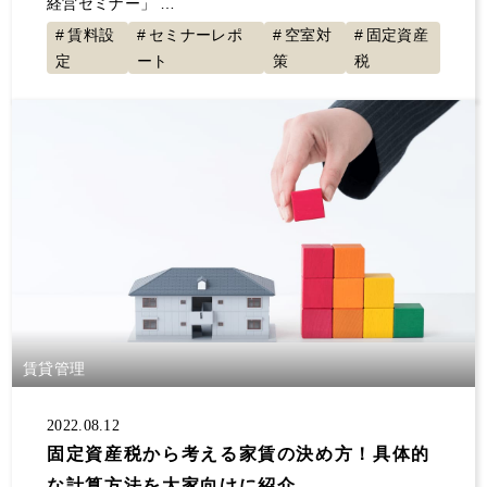
経営セミナー」 …
賃料設
セミナーレポ
空室対
固定資産
定
ート
策
税
賃貸管理
2022.08.12
固定資産税から考える家賃の決め方！具体的
な計算方法を大家向けに紹介