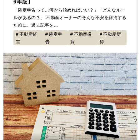
6年版】
「確定申告って…何から始めればいい？」「どんなルー
ルがあるの？」 不動産オーナーのそんな不安を解消する
ために、過去記事を…
不動産経
確定申
不動産投
不動産所
営
告
資
得