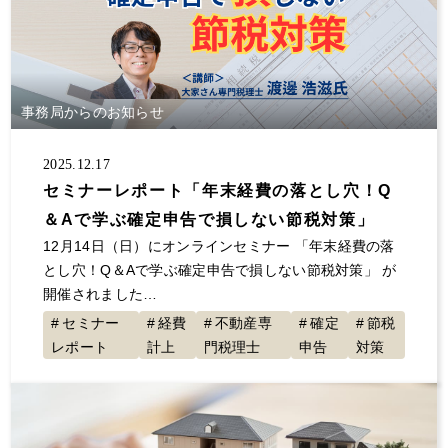
事務局からのお知らせ
2025.12.17
セミナーレポート「年末経費の落とし穴！Q
＆Aで学ぶ確定申告で損しない節税対策」
12月14日（日）にオンラインセミナー 「年末経費の落
とし穴！Q＆Aで学ぶ確定申告で損しない節税対策」 が
開催されました…
セミナー
経費
不動産専
確定
節税
レポート
計上
門税理士
申告
対策