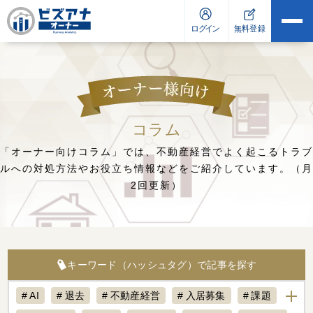
コラム
「オーナー向けコラム」では、不動産経営でよく起こるトラブ
ルへの対処方法や
お役立ち情報などをご紹介しています。（月
2回更新）
キーワード（ハッシュタグ）で記事を探す
AI
退去
不動産経営
入居募集
課題