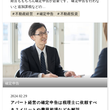
経営ももちろん確定申告が必要です。 確定申告を行わな
いと追加課税などの…
不動産経営
確定申告
不動産投資
確定申告
2024.02.29
アパート経営の確定申告は税理士に依頼すべ
き？メリットや費用相場などを解説