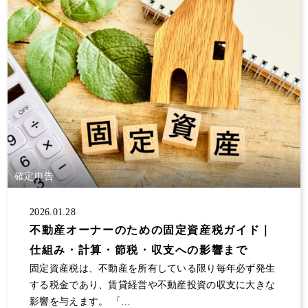
確定申告
2026.01.28
不動産オーナーのための固定資産税ガイド｜
仕組み・計算・節税・収支への影響まで
固定資産税は、不動産を所有している限り毎年必ず発生
する税金であり、賃貸経営や不動産投資の収支に大きな
影響を与えます。 「…