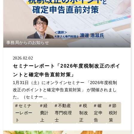
事務局からのお知らせ
2026.02.02
セミナーレポート「2026年度税制改正のポイ
ントと確定申告直前対策」
1月31日（土）にオンラインセミナー 「2026年度税制
改正のポイントと確定申告直前対策」 が開催されまし
た。（セミナー…
セミナ
経
不動産
税
確
節
ーレポー
費計
専門税理
制改
定申
税対
ト
上
士
正
告
策