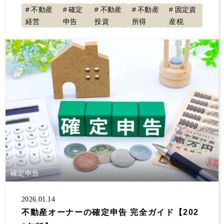
不動産
確定
不動産
不動産
固定資
経営
申告
投資
所得
産税
確定申告
2026.01.14
不動産オーナーの確定申告 完全ガイド【202