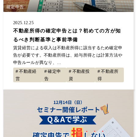
確定申告
2025.12.25
不動産所得の確定申告とは？初めての方が知
るべき判断基準と事前準備
賃貸経営による収入は不動産所得に該当するため確定申
告が必要です。不動産所得は、給与所得とは計算方法や
申告ルールが異なり、…
不動産経
確定申
不動産投
不動産所
営
告
資
得