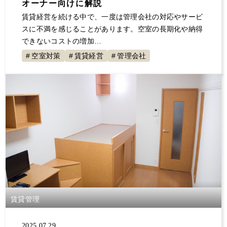
オーナー向けに解説
賃貸経営を続ける中で、一度は管理会社の対応やサービ
スに不満を感じることがあります。空室の長期化や納得
できないコストの増加…
空室対策
賃貸経営
管理会社
賃貸管理
2025.07.29