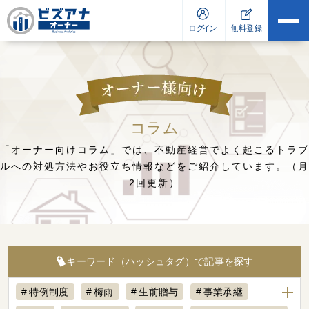
コラム
「オーナー向けコラム」では、不動産経営でよく起こるトラブ
ルへの対処方法や
お役立ち情報などをご紹介しています。（月
2回更新）
キーワード（ハッシュタグ）で記事を探す
特例制度
梅雨
生前贈与
事業承継