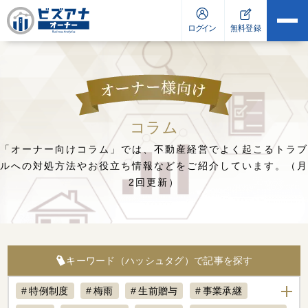
コラム
「オーナー向けコラム」では、不動産経営でよく起こるトラブ
ルへの対処方法や
お役立ち情報などをご紹介しています。（月
2回更新）
キーワード（ハッシュタグ）で記事を探す
特例制度
梅雨
生前贈与
事業承継