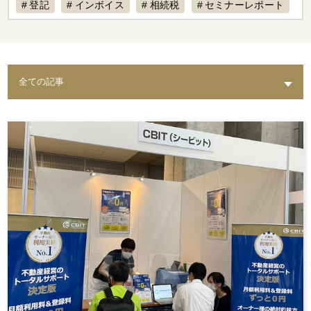
登記
インボイス
相続税
セミナーレポート
賃料設定
リフォーム
経費計上
補助金
不動産専門税理士
不動産売却
税制改正
AI
退去
不動産経営
入居募集
課題
築古物件
実態
水回り
老朽化
トイレ
修繕
出口戦略
耐震
不動産保有
倒壊リスク
結露
相続
カビ
セミナー動画配信
家賃対応
水漏れ
費用
AI賃料査定レポート
ペット
修理費
督促
統計調査レポート
人気設備
騒音
時効
レポート
スマサテ
管理委託
契約違反
確定申告不要
確定申告
セミナー開催
手数料
立ち退き
節税
法人化
家賃収入
相場
強制執行
確定申告書類