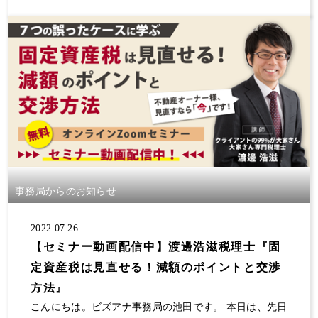
事務局からのお知らせ
2022.07.26
【セミナー動画配信中】渡邊浩滋税理士『固
定資産税は見直せる！減額のポイントと交渉
方法』
こんにちは。ビズアナ事務局の池田です。 本日は、先日