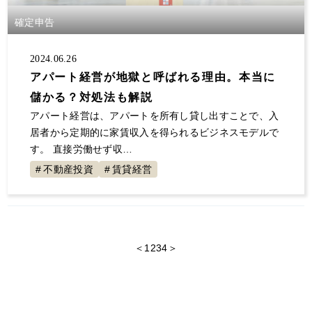
確定申告
2024.06.26
アパート経営が地獄と呼ばれる理由。本当に
儲かる？対処法も解説
アパート経営は、アパートを所有し貸し出すことで、入
居者から定期的に家賃収入を得られるビジネスモデルで
す。 直接労働せず収…
不動産投資
賃貸経営
＜
1
2
3
4
＞