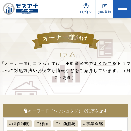
コラム
「オーナー向けコラム」では、不動産経営でよく起こるトラブ
ルへの対処方法や
お役立ち情報などをご紹介しています。（月
2回更新）
キーワード（ハッシュタグ）で記事を探す
特例制度
梅雨
生前贈与
事業承継